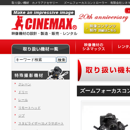
取り扱い機材 カメラアクセサリー ズームフォーカスコントローラー 有限会社シネ
クレーン
ズームフォーカスコ
ドリー
レール
リモートヘッド
ジブ
スタピライザー/カメラサポート