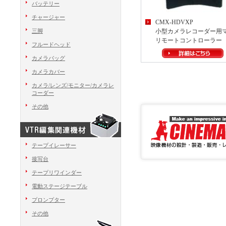
バッテリー
チャージャー
CMX-HDVXP
三脚
小型カメラレコーダー用
リモートコントローラー
フルードヘッド
カメラバッグ
カメラカバー
カメラ/レンズ/モニター/カメラレ
コーダー
その他
テープイレーサー
接写台
テープリワインダー
電動ステージテーブル
プロンプター
その他