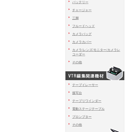
バッテリー
チャージャー
三脚
フルードヘッド
カメラバッグ
カメラカバー
カメラ/レンズ/モニター/カメラレ
コーダー
その他
テープイレーサー
接写台
テープリワインダー
電動ステージテーブル
プロンプター
その他