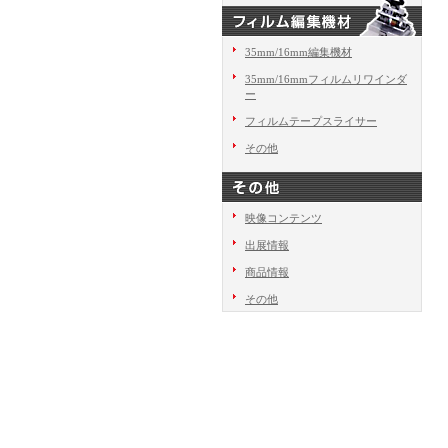
35mm/16mm編集機材
35mm/16mmフィルムリワインダ
ー
フィルムテープスライサー
その他
映像コンテンツ
出展情報
商品情報
その他