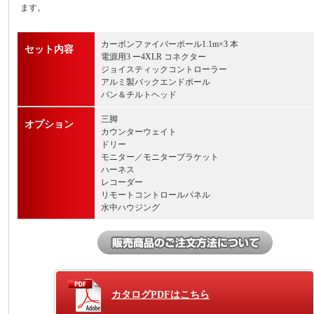
ます。
カーボンファイバーポール1.1m×3 本
セット内容
電源用3 ー4XLR コネクター
ジョイスティックコントローラー
アルミ製バックエンドポール
パン＆チルトヘッド
三脚
オプション
カウンターウェイト
ドリー
モニター／モニターブラケット
ハーネス
レコーダー
リモートコントロールパネル
水中ハウジング
カタログPDFはこちら