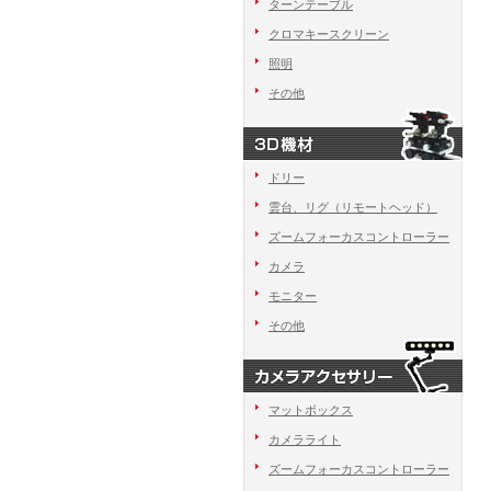
ターンテーブル
クロマキースクリーン
照明
その他
ドリー
雲台、リグ（リモートヘッド）
ズームフォーカスコントローラー
カメラ
モニター
その他
マットボックス
カメラライト
ズームフォーカスコントローラー