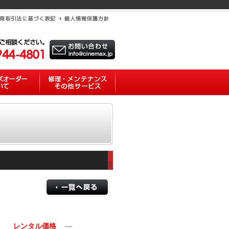
レンタル価格
―