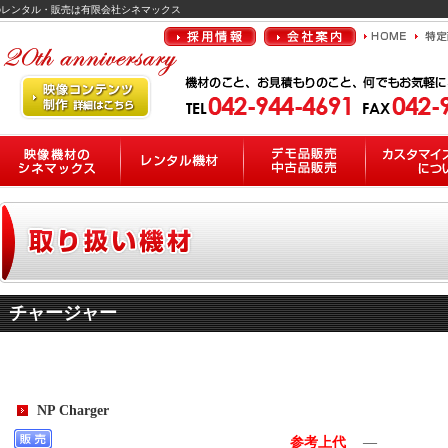
ャーのレンタル・販売は有限会社シネマックス
チャージャー
NP Charger
参考上代
―