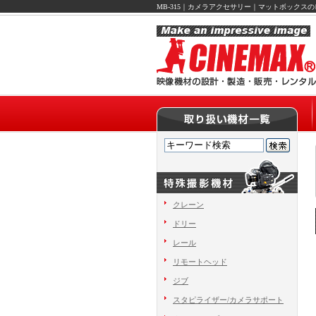
MB-315｜カメラアクセサリー｜マットボックス
クレーン
ドリー
レール
リモートヘッド
ジブ
スタピライザー/カメラサポート