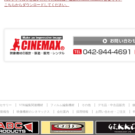
こちらからダウンロードしてください。
セサリー
VTR編集関連機材
フィルム編集機材
その他
デモ品・中古品販売
活動報告
映像機材のシネマックス
会社案内
採用情報
お問い合わせ・ご注文