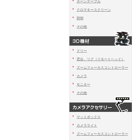
ターンテーブル
クロマキースクリーン
照明
その他
ドリー
雲台、リグ（リモートヘッド）
ズームフォーカスコントローラー
カメラ
モニター
その他
マットボックス
カメラライト
ズームフォーカスコントローラー