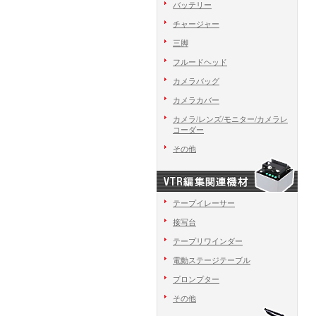
バッテリー
チャージャー
三脚
フルードヘッド
カメラバッグ
カメラカバー
カメラ/レンズ/モニター/カメラレ
コーダー
その他
テープイレーサー
接写台
テープリワインダー
電動ステージテーブル
プロンプター
その他