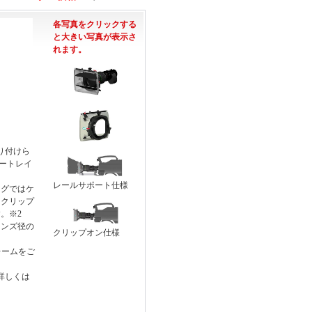
各写真をクリックする
と大きい写真が表示さ
れます。
取り付けら
タートレイ
レールサポート仕様
ッグではケ
はクリップ
。※2
レンズ径の
クリップオン仕様
レームをご
詳しくは