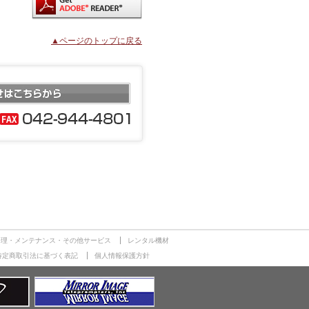
▲ページのトップに戻る
修理・メンテナンス・その他サービス
レンタル機材
特定商取引法に基づく表記
個人情報保護方針