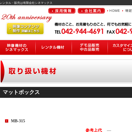
のレンタル・販売は有限会社シネマックス
マットボックス
MB-315
参考上代
―