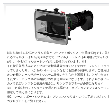
MB-315は主にENGカメラを対象としたマットボックスで自重は490gです。
れるフィルターは3×3から4×6までで、フィルタートレイは4×4回転式フィル
が1つ、4×4のフィルタートレイが1つ装備されています。※1
また特許取得済みのアイブローが標準装備されていますので、フレンチフラ
ッてしまったり、下からのハレーションなどにも効果を発揮します。ご使用
オン仕様とレールサポートシステム仕様のどちらかを選択することができます
またマットボックスの装着部分の外径は105mmになります。それより小さい
カメラ及びレンズをご使用の場合は、リングアダプターが必要になります。
※1 4×4以上のフィルターを使用される場合は、オプションでフィルターフ
用意して頂く形になります。
※2 レールサポートシステムはオプションとなりますのでご了承ください。
カタログPDFをご覧ください。