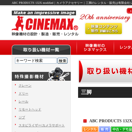
ABC PRODUCTS 132X modified｜カメラアクセサリー｜三脚のレンタル・販売は有限会
クレーン
三脚
ドリー
レール
リモートヘッド
ジブ
ABC PRODUCTS 132X 
スタピライザー/カメラサポート