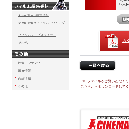
Speedy
35mm/16mm編集機材
35mm/16mmフィルムリワインダ
ー
フィルムテープスライサー
カ
その他
映像コンテンツ
出展情報
商品情報
PDFファイルをご覧いただくために
その他
こちらからダウンロードしてく