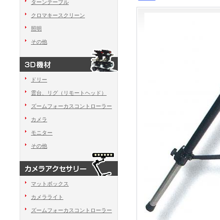
ターンテーブル
クロマキースクリーン
照明
その他
ドリー
雲台、リグ（リモートヘッド）
ズームフォーカスコントローラー
カメラ
モニター
その他
マットボックス
カメラライト
ズームフォーカスコントローラー