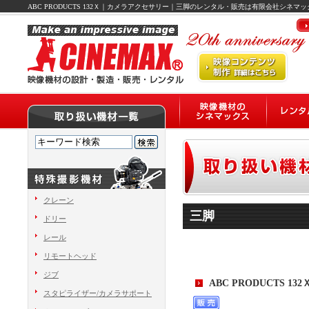
ABC PRODUCTS 132Ｘ｜カメラアクセサリー｜三脚のレンタル・販売は有限会社シネマッ
クレーン
三脚
ドリー
レール
リモートヘッド
ジブ
ABC PRODUCTS 132
スタピライザー/カメラサポート