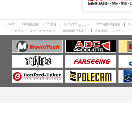
HOME
特殊撮影機材
3D機材
カメラアクセサリー
VTR編集関連機材
フ
カスタマイズオーダーについて
新着情報/活動報告
映像機材のシネマックス