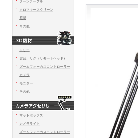
ターンテーブル
クロマキースクリーン
照明
その他
ドリー
雲台、リグ（リモートヘッド）
ズームフォーカスコントローラー
カメラ
モニター
その他
マットボックス
カメラライト
ズームフォーカスコントローラー