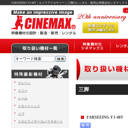
FARSEEING FJ-40T｜カメラアクセサリー｜三脚のレンタル・販売は有限会社シネマックス
クレーン
三脚
ドリー
レール
リモートヘッド
ジブ
FARSEEING FJ-40T
スタピライザー/カメラサポート