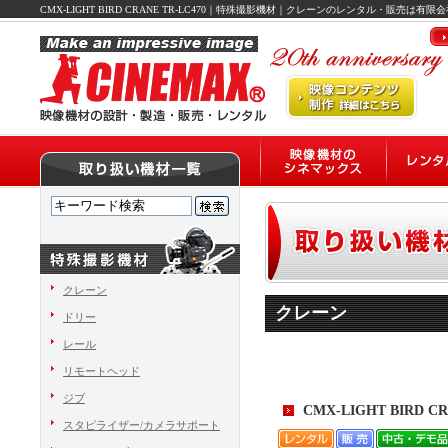
CMX-LIGHT BIRD CRANE TR-LC470｜特殊撮影機材｜クレーンのレンタル・販売は有
クレーン
クレーン
ドリー
レール
リモートヘッド
ジブ
CMX-LIGHT BIRD CR
スタピライザー/カメラサポート