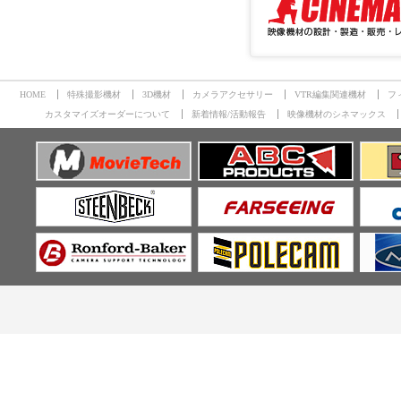
HOME
特殊撮影機材
3D機材
カメラアクセサリー
VTR編集関連機材
フ
カスタマイズオーダーについて
新着情報/活動報告
映像機材のシネマックス