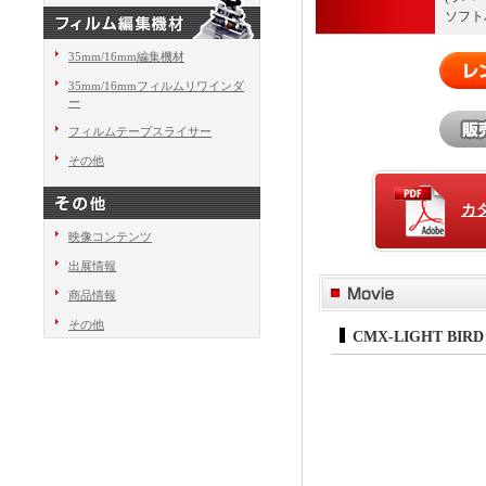
ソフトバ
35mm/16mm編集機材
35mm/16mmフィルムリワインダ
ー
フィルムテープスライサー
その他
カ
映像コンテンツ
出展情報
商品情報
その他
CMX-LIGHT BIRD