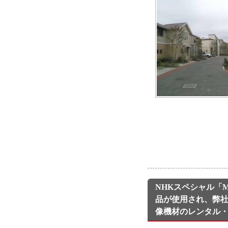
NHKスペシャル「M
品が使用され、弊
像機材のレンタル