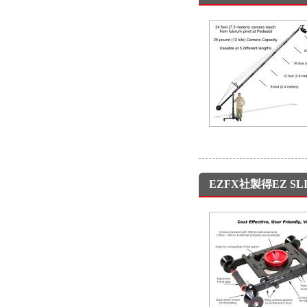
EZFX社製得EZ S