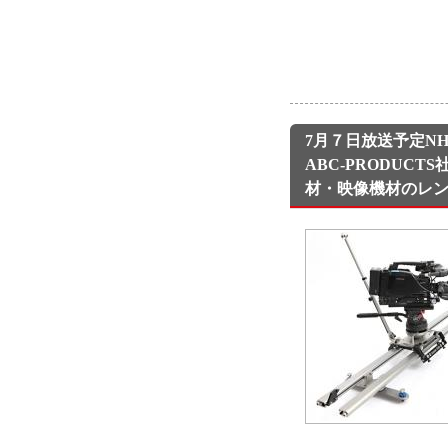
7月７日放送予定N
ABC-PRODUCT
材・映像機材のレ