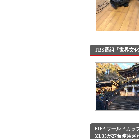
TBS番組「世界文
FIFAワールドカップ
XL35が27台使用