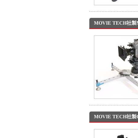
MOVIE TECH社製
MOVIE TECH社製