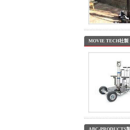
MOVIE TECH社
ABC-PRODUCTS