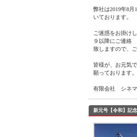
弊社は2019年8
いております。
ご迷惑をお掛け
９以降にご連絡
致しますので、
皆様が、お元気
願っております
有限会社 シネ
新元号【令和】記