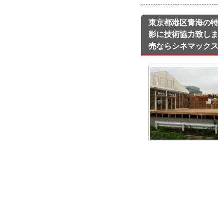
東京都港区青海の特設
影に技術協力致し
売ならシネマック