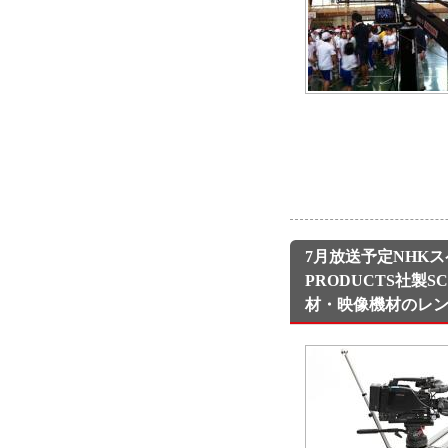
7月放送予定NHK
PRODUCTS社製
材・映像機材のレ