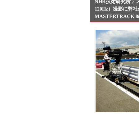
NHK技術研究所テ
120Hz）撮影に弊社
MASTERTRAC