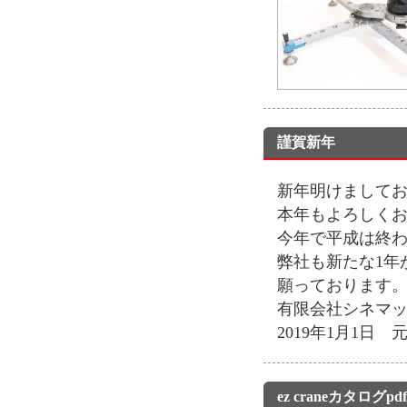
謹賀新年
新年明けまして
本年もよろしく
今年で平成は終わ
弊社も新たな1年
願っております
有限会社シネマ
2019年1月1日 
ez craneカタログ