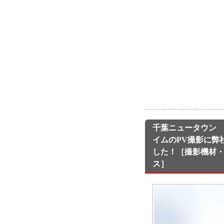
千葉ニュータウン
イムのPV撮影に弊
した！［撮影機材
ス］