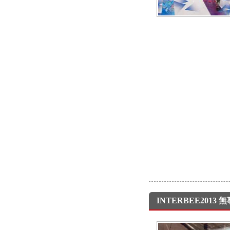
INTERBEE201